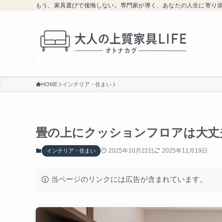
もう、家具選びで後悔しない。専門家が導く、あなたの人生に寄り
HOME
インテリア・住まい
畳の上にクッションフロアは大丈夫
2025年10月22日
2025年11月19日
インテリア・住まい
当ページのリンクには広告が含まれています。