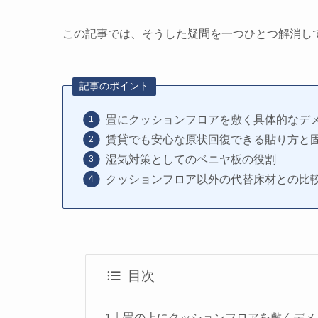
この記事では、そうした疑問を一つひとつ解消し
記事のポイント
畳にクッションフロアを敷く具体的なデ
賃貸でも安心な原状回復できる貼り方と
湿気対策としてのベニヤ板の役割
クッションフロア以外の代替床材との比
目次
畳の上にクッションフロアを敷くデメ