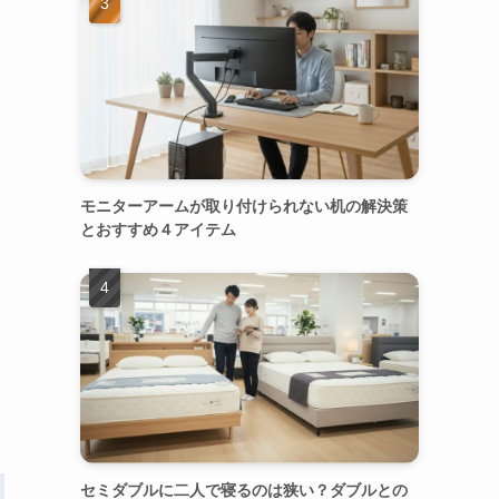
モニターアームが取り付けられない机の解決策
とおすすめ４アイテム
セミダブルに二人で寝るのは狭い？ダブルとの