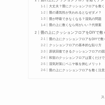
大丈夫？畳にクッションフロアを敷く
畳の通気性が失われるとなぜダメ？
畳が呼吸できなくなる？湿気の問題
畳の上に敷くなら何がいい？代替案
畳の上にクッションフロアをDIYで敷
畳の上にクッションフロアをDIYで敷
クッションフロアの基本的な貼り方
原状回復できるクッションフロアの固
和室のクッションフロアは置くだけで
湿気対策にベニヤ板を挟むメリット
畳の上にクッションフロアを敷く注意
ス