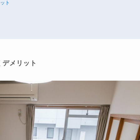
ット
くデメリット