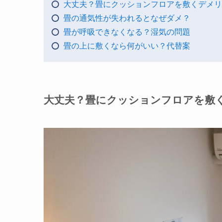
大丈夫？畳にクッションフロアを敷くデメリ
畳の通気性が失われるとなぜダメ？
畳が呼吸できなくなる？湿気の問題
畳の上に敷くなら何がいい？代替案
大丈夫？畳にクッションフロアを敷