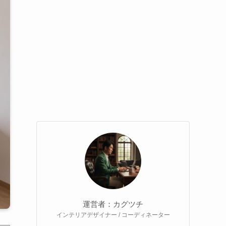
運営者：カグツチ
インテリアデザイナー / コーディネーター