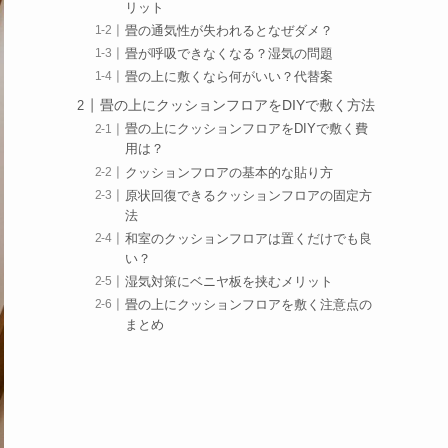
リット
畳の通気性が失われるとなぜダメ？
畳が呼吸できなくなる？湿気の問題
畳の上に敷くなら何がいい？代替案
畳の上にクッションフロアをDIYで敷く方法
畳の上にクッションフロアをDIYで敷く費
用は？
クッションフロアの基本的な貼り方
原状回復できるクッションフロアの固定方
法
和室のクッションフロアは置くだけでも良
い？
湿気対策にベニヤ板を挟むメリット
畳の上にクッションフロアを敷く注意点の
まとめ