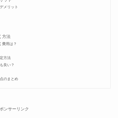
デメリット
く方法
く費用は？
定方法
も良い？
点のまとめ
ポンサーリンク