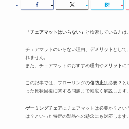
「チェアマットはいらない」
と検索している方は
チェアマットのいらない理由、
デメリット
として
れません。
また、チェアマットのおすすめ理由や
メリット
に
この記事では、フローリングの
傷防止
は必要？と
った原状回復に関する問題まで幅広く解説します
ゲーミングチェア
にチェアマットは必要か？とい
は？といった特定の製品への懸念にも対応します