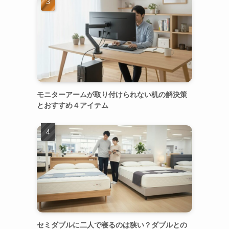
モニターアームが取り付けられない机の解決策
とおすすめ４アイテム
セミダブルに二人で寝るのは狭い？ダブルとの