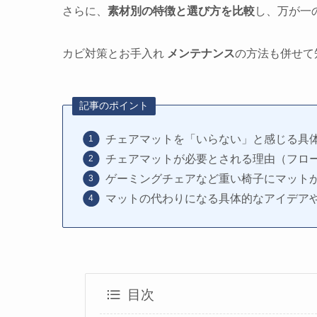
さらに、
素材別の特徴と選び方を比較
し、万が一
カビ対策とお手入れ
メンテナンス
の方法も併せて
記事のポイント
チェアマットを「いらない」と感じる具
チェアマットが必要とされる理由（フロ
ゲーミングチェアなど重い椅子にマット
マットの代わりになる具体的なアイデア
目次