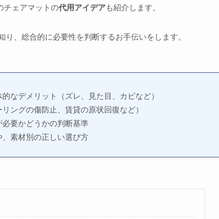
のチェアマットの
代用アイデア
も紹介します。
知り、総合的に必要性を判断するお手伝いをします。
体的なデメリット（ズレ、見た目、カビなど）
ーリングの傷防止、賃貸の原状回復など）
が必要かどうかの判断基準
や、素材別の正しい選び方