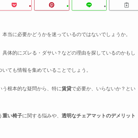
、本当に必要かどうかを迷っているのではないでしょうか。
、具体的にズレる・ダサい？などの理由を探しているのかもし
ついても情報を集めていることでしょう。
いう根本的な疑問から、特に
賃貸
で必要か、いらないか？とい
。
う
重い椅子
に関する悩みや、
透明なチェアマットのデメリット
。