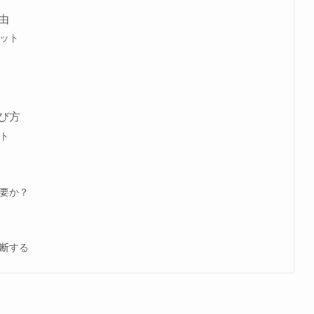
由
ット
び方
ト
要か？
断する