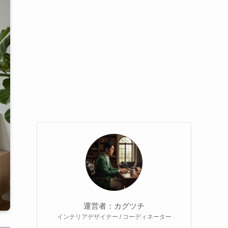
運営者：カグツチ
インテリアデザイナー / コーディネーター