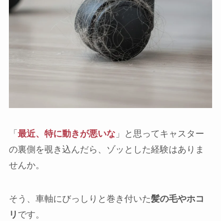
「
最近、特に動きが悪いな
」と思ってキャスター
の裏側を覗き込んだら、ゾッとした経験はありま
せんか。
そう、車軸にびっしりと巻き付いた
髪の毛やホコ
リ
です。