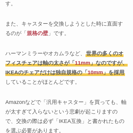
す。
また、キャスターを交換しようとした時に直面す
るのが「
規格の壁
」です。
ハーマンミラーやオカムラなど、
世界の多くのオ
フィスチェアは軸の太さが「
11mm
」なのですが、
IKEAのチェアだけは独自規格の「
10mm
」を採用
していることがほとんどです。
Amazonなどで「汎用キャスター」を買っても、軸
が太すぎて入らないという悲劇が起こりますの
で、交換の際は必ず「IKEA互換」と書かれたもの
を選ぶ必要があります。