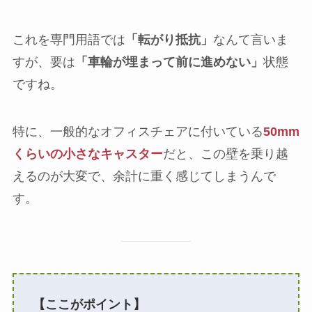
これを専門用語では
「転がり抵抗」
なんて言いま
すが、要は
「車輪が埋まって前に進めない」
状態
ですね。
特に、一般的なオフィスチェアに付いている
50mm
くらいの小さなキャスター
だと、この壁を乗り越
えるのが大変で、余計に重く感じてしまうんで
す。
【ここがポイント】