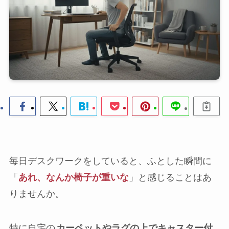
毎日デスクワークをしていると、ふとした瞬間に
「
あれ、なんか椅子が重いな
」と感じることはあ
りませんか。
特に自宅の
カーペットやラグの上でキャスター付