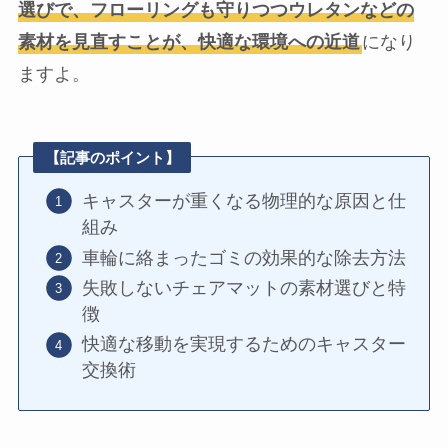
選びで、フローリングも守りつつウレタンなどの
素材を見直すことが、快適な環境への近道
になり
ますよ。
【記事のポイント】
キャスターが重くなる物理的な原因と仕
組み
車輪に絡まったゴミの効果的な除去方法
失敗しないチェアマットの素材選びと特
徴
快適な移動を実現するためのキャスター
交換術