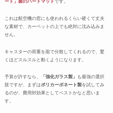
ート」製のハードマット
です。
これは航空機の窓にも使われるくらい硬くて丈夫
な素材で、カーペットの上でも絶対に沈み込みま
せん。
キャスターの荷重を面で分散してくれるので、驚
くほどスルスルと動くようになります。
予算が許すなら、
「強化ガラス製」
も最強の選択
肢ですが、まずは
ポリカーボネート製
を試してみ
るのが、費用対効果としてベストかなと思いま
す。