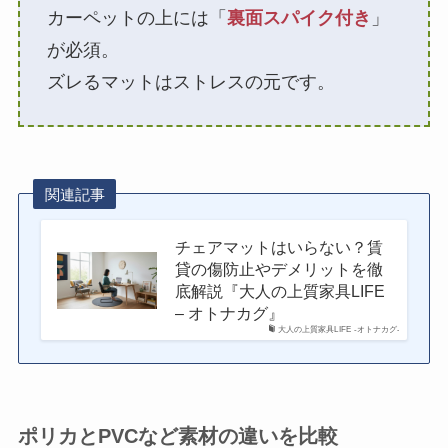
カーペットの上には「
裏面スパイク付き
」
が必須。
ズレるマットはストレスの元です。
関連記事
チェアマットはいらない？賃
貸の傷防止やデメリットを徹
底解説『大人の上質家具LIFE
– オトナカグ』
大人の上質家具LIFE -オトナカグ-
ポリカとPVCなど素材の違いを比較