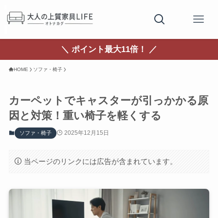
＼ ポイント最大11倍！ ／
HOME
ソファ・椅子
カーペットでキャスターが引っかかる原
因と対策！重い椅子を軽くする
2025年12月15日
ソファ・椅子
当ページのリンクには広告が含まれています。