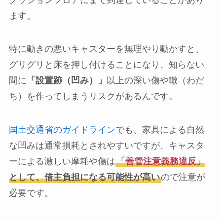
ます。
特に動きの悪いキャスターを無理やり動かすと、
グリグリと床を押し付けることになり、知らない
間に
「設置跡（凹み）」
以上の深い傷や轍（わだ
ち）を作ってしまうリスクがあるんです。
国土交通省のガイドライン
でも、家具による自然
な凹みは通常損耗とされやすいですが、キャスタ
ーによる激しい摩耗や傷は
「
善管注意義務違反
」
として、借主負担になる可能性が高い
ので注意が
必要です。