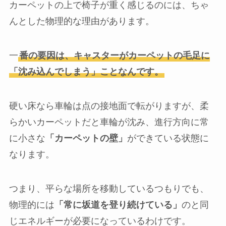
カーペットの上で椅子が重く感じるのには、ちゃ
んとした物理的な理由があります。
一
番の要因は、キャスターがカーペットの毛足に
「沈み込んでしまう」ことなんです。
硬い床なら車輪は点の接地面で転がりますが、柔
らかいカーペットだと車輪が沈み、進行方向に常
に小さな
「カーペットの壁」
ができている状態に
なります。
つまり、平らな場所を移動しているつもりでも、
物理的には
「常に坂道を登り続けている」
のと同
じエネルギーが必要になっているわけです。