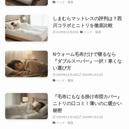
ベッド・寝具
しまむらマットレスの評判は？西
川コラボとニトリを徹底比較
2025年12月22日
ベッド・寝具
Nウォーム毛布だけで寝るなら
『ダブルスーパー』一択！寒くな
い選び方
2025年12月19日
2026年1月12日
ベッド・寝具
『毛布にもなる掛け布団カバー』
ニトリの口コミ！薄いのに暖かい
秘密
2025年12月18日
2026年1月12日
ベッド・寝具