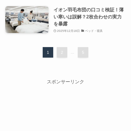
イオン羽毛布団の口コミ検証！薄
い寒いは誤解？2枚合わせの実力
を暴露
2025年12月18日
ベッド・寝具
1
2
...
5
スポンサーリンク