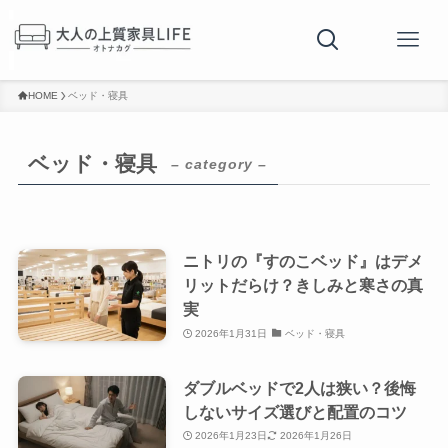
HOME
ベッド・寝具
ベッド・寝具
– category –
ニトリの『すのこベッド』はデメ
リットだらけ？きしみと寒さの真
実
2026年1月31日
ベッド・寝具
ダブルベッドで2人は狭い？後悔
しないサイズ選びと配置のコツ
2026年1月23日
2026年1月26日