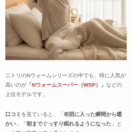
ニトリのNウォームシリーズの中でも、特に人気が
高いのが
「
Nウォームスーパー（WSP）
」
などの
上位モデルです。
口コミ
を見ていると、「
布団に入った瞬間から暖
かい
」「
朝までぐっすり眠れるようになった
」と