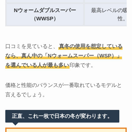
Nウォームダブルスーパー
最高レベルの暖
（WWSP）
性。
口コミを見ていると、
真冬の使用を想定している
なら、真ん中の「Nウォームスーパー（WSP）」
を選んでいる人が最も多い
印象です。
価格と性能のバランスが一番取れているモデルと
言えるでしょう。
正直、これ一枚で日本の冬が変わります。