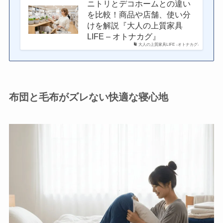
ニトリとデコホームとの違い
を比較！商品や店舗、使い分
けを解説『大人の上質家具
LIFE – オトナカグ』
大人の上質家具LIFE -オトナカグ-
布団と毛布がズレない快適な寝心地