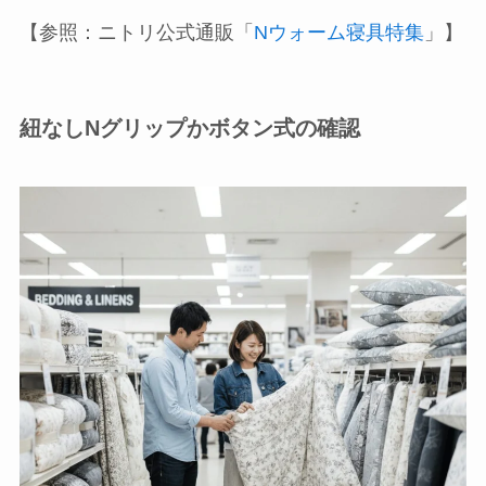
【参照：ニトリ公式通販「
Nウォーム寝具特集
」】
紐なしNグリップかボタン式の確認