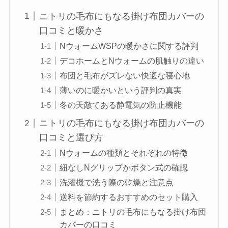
ニトリの毛布にもなる掛け布団カバーの
口コミと暖かさ
NウォームWSPの暖かさに関する評判
デコホームとNウォームの肌触りの違い
布団と毛布がズレない快適な寝心地
薄いのに暖かいという評判の真実
冬の天敵である静電気の防止機能
ニトリの毛布にもなる掛け布団カバーの
口コミと選び方
Nウォームの種類とそれぞれの特徴
紐なしNグリップかボタン式の確認
洗濯機で洗う際の乾燥と注意点
送料を節約するおすすめのセット購入
まとめ：ニトリの毛布にもなる掛け布団
カバーの口コミ