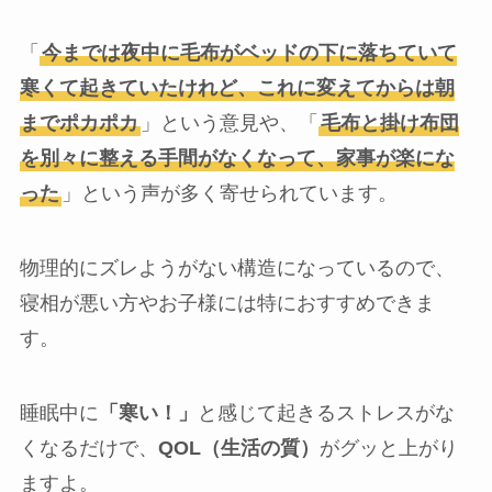
「
今までは夜中に毛布がベッドの下に落ちていて
寒くて起きていたけれど、これに変えてからは朝
までポカポカ
」という意見や、「
毛布と掛け布団
を別々に整える手間がなくなって、家事が楽にな
った
」という声が多く寄せられています。
物理的にズレようがない構造になっているので、
寝相が悪い方やお子様には特におすすめできま
す。
睡眠中に
「寒い！」
と感じて起きるストレスがな
くなるだけで、
QOL（生活の質）
がグッと上がり
ますよ。