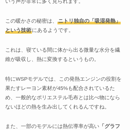
いう声が非常に多く見られます。
この暖かさの秘密は、
ニトリ独自の「吸湿発熱」
という技術
にあるようです。
これは、寝ている間に体から出る微量な水分を繊
維が吸収し、熱に変換するというもの。
特にWSPモデルでは、この発熱エンジンの役割を
果たすレーヨン素材が45%も配合されているた
め、一般的なポリエステル毛布とは比べ物になら
ないほどの熱を生み出してくれるんですね。
また、一部のモデルには熱伝導率が高い
「グラフ