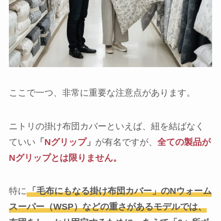
ここで一つ、非常に重要な注意点があります。
ニトリの掛け布団カバーといえば、紐を結ばなく
ていい
「
Nグリップ
」
が有名ですが、
全ての製品が
Nグリップとは限りません。
特に
「毛布にもなる掛け布団カバー」のNウォーム
スーパー（WSP）などの重さがあるモデルでは、