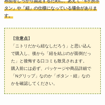
布団をしっかり固定するために、あえて「6ヶ所ボ
タン」や「紐」の仕様になっている場合がありま
す。
【
注意点
】
「ニトリだから紐なしだろう」と思い込ん
で購入し、後から「紐を結ぶのが面倒だっ
た」と後悔する口コミも散見されます。
購入前には必ず、パッケージや商品詳細で
「Nグリップ」なのか「ボタン・紐」なの
かを確認してください。