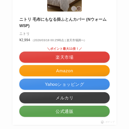
ニトリ 毛布にもなる掛ふとんカバー (Nウォーム
WSP)
ニトリ
¥2,994
（2026/03/18 00:25時点 | 楽天市場調べ）
＼ポイント最大11倍！／
楽天市場
Amazon
Yahooショッピング
メルカリ
公式通販
ポチップ