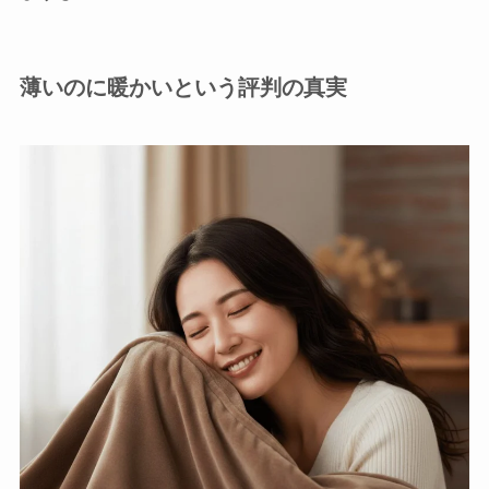
薄いのに暖かいという評判の真実