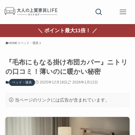
＼ ポイント最大11倍！ ／
HOME
ベッド・寝具
『毛布にもなる掛け布団カバー』ニトリ
の口コミ！薄いのに暖かい秘密
2025年12月18日
2026年1月12日
ベッド・寝具
当ページのリンクには広告が含まれています。