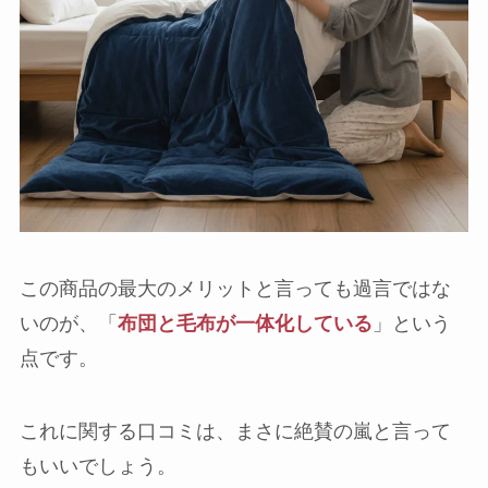
この商品の最大のメリットと言っても過言ではな
いのが、「
布団と毛布が一体化している
」という
点です。
これに関する口コミは、まさに絶賛の嵐と言って
もいいでしょう。