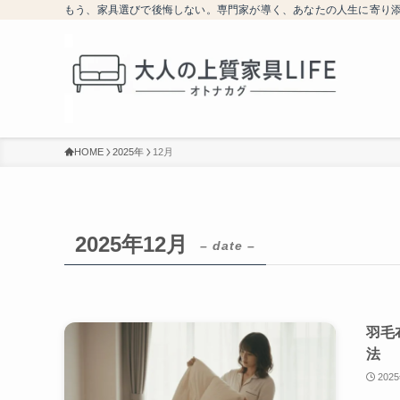
もう、家具選びで後悔しない。専門家が導く、あなたの人生に寄り
HOME
2025年
12月
2025年12月
– date –
羽毛
法
202