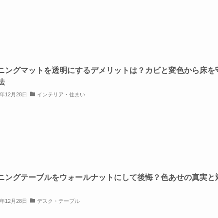
ニングマットを透明にするデメリットは？カビと変色から床を
法
5年12月28日
インテリア・住まい
ニングテーブルをウォールナットにして後悔？色あせの真実と
5年12月28日
デスク・テーブル