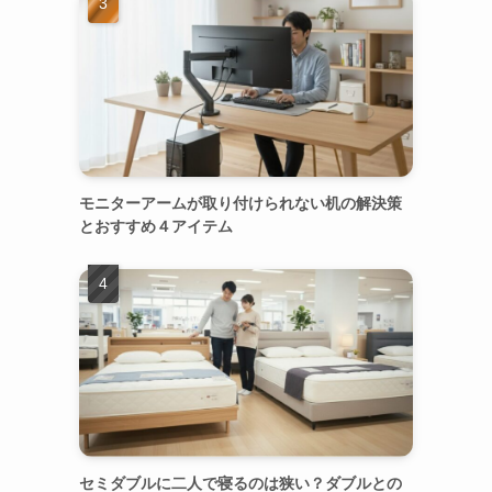
モニターアームが取り付けられない机の解決策
とおすすめ４アイテム
セミダブルに二人で寝るのは狭い？ダブルとの