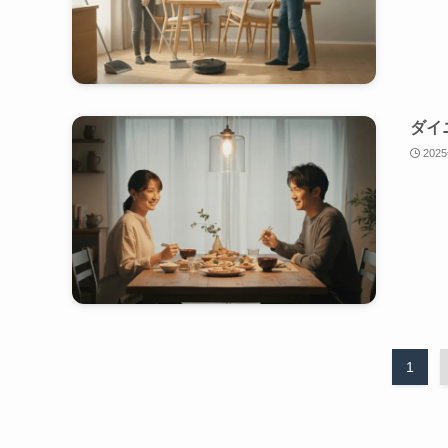
ダイ
202
1