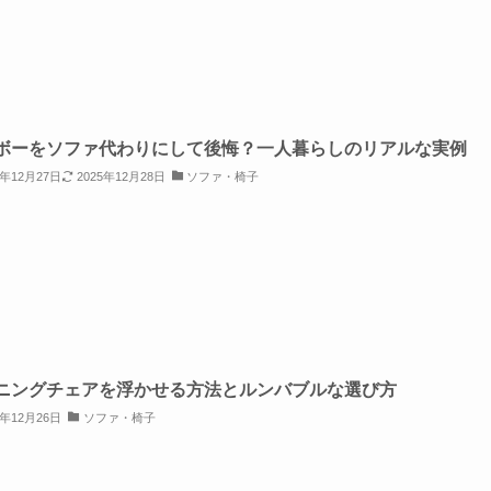
ボーをソファ代わりにして後悔？一人暮らしのリアルな実例
5年12月27日
2025年12月28日
ソファ・椅子
ニングチェアを浮かせる方法とルンバブルな選び方
5年12月26日
ソファ・椅子