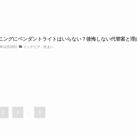
ニングにペンダントライトはいらない？後悔しない代替案と理
5年12月25日
インテリア・住まい
2
3
...
8