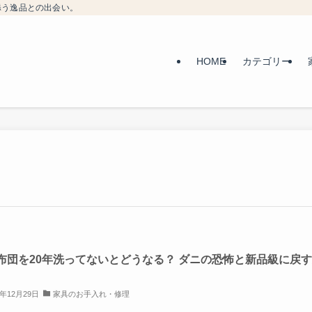
添う逸品との出会い。
HOME
カテゴリー
布団を20年洗ってないとどうなる？ ダニの恐怖と新品級に戻
5年12月29日
家具のお手入れ・修理