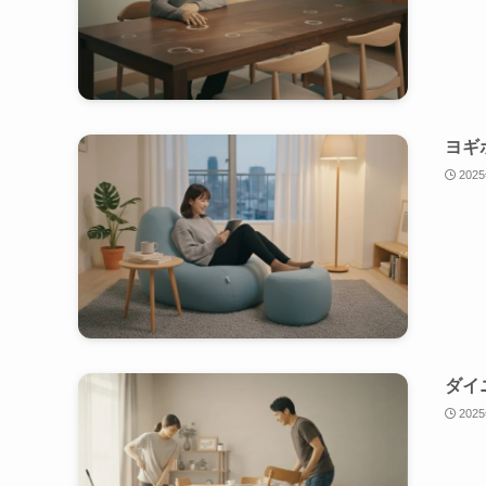
ヨギ
202
ダイ
202