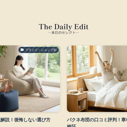
ブランド・ショップ別
底解説！後悔しない選び方
バクネ布団の口コミ評判！寒
検証