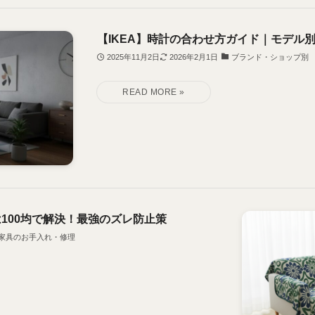
【IKEA】時計の合わせ方ガイド｜モデル
2025年11月2日
2026年2月1日
ブランド・ショップ別
100均で解決！最強のズレ防止策
家具のお手入れ・修理