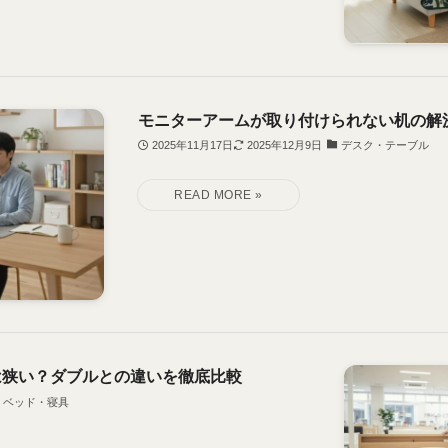
モニターアームが取り付けられない机の解
2025年11月17日
2025年12月9日
デスク・テーブル
は狭い？ダブルとの違いを徹底比較
ベッド・寝具