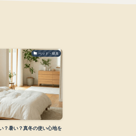
ベッド・寝具
い？暑い？真冬の使い心地を