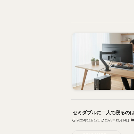
セミダブルに二人で寝るの
2025年11月12日
2025年12月14日