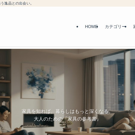
添う逸品との出会い。
HOME
カテゴリー
家具を知れば、暮らしはもっと深くなる。
大人のための『家具の参考書』