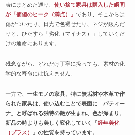
表にまとめた通り、
使い捨て家具は購入した瞬間
が「価値のピーク（満点）」
であり、そこからは
傷がついたり、日光で色褪せたり、ネジが緩んだ
りと、ひたすら「劣化（マイナス）」していくだ
けの運命にあります。
残念ながら、どれだけ丁寧に扱っても、素材の化
学的な寿命には抗えません。
一方で、
一生モノの家具、特に無垢材や本革で作
られた家具は、使い込むことで表面に「パティー
ナ」と呼ばれる独特の艶が生まれ、色が深まり、
新品の時よりも美しく変化していく「
経年美化
（プラス）
」の性質を持っています。