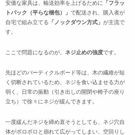
安価な家具は、輸送効率を上げるために
「フラッ
トパック（平らな梱包）」
で配送され、購入者が
自宅で組み立てる
「ノックダウン方式」
が主流で
す。
ここで問題になるのが、
ネジ止めの強度
です。
先ほどのパーティクルボード等は、木の繊維が短
く切断されているため、ネジを食い込ませる力が
弱く、日常の振動（引き出しの開閉や椅子の座り
立ち）で徐々にネジが緩んできます。
一度緩んだネジを締め直そうとしても、ネジ穴自
体がボロボロと崩れて広がってしまい、空回りし