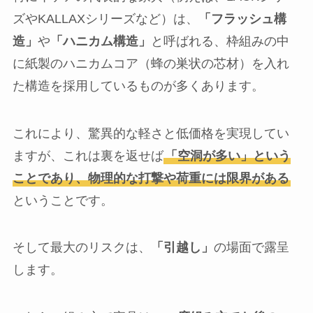
ズやKALLAXシリーズなど）は、
「フラッシュ構
造」
や
「ハニカム構造」
と呼ばれる、枠組みの中
に紙製のハニカムコア（蜂の巣状の芯材）を入れ
た構造を採用しているものが多くあります。
これにより、驚異的な軽さと低価格を実現してい
ますが、これは裏を返せば
「空洞が多い」という
ことであり、物理的な打撃や荷重には限界がある
ということです。
そして最大のリスクは、
「引越し」
の場面で露呈
します。