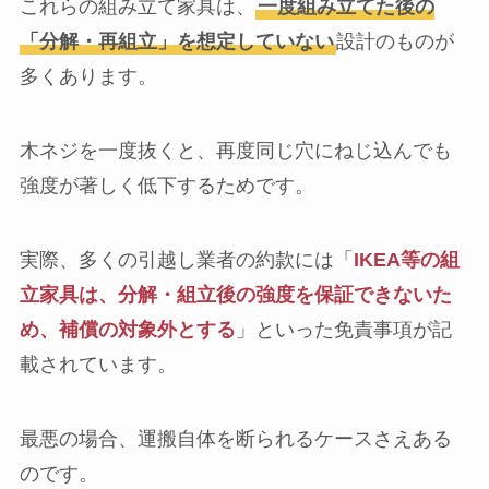
これらの組み立て家具は、
一度組み立てた後の
「分解・再組立」を想定していない
設計のものが
多くあります。
木ネジを一度抜くと、再度同じ穴にねじ込んでも
強度が著しく低下するためです。
実際、多くの引越し業者の約款には「
IKEA等の組
立家具は、分解・組立後の強度を保証できないた
め、補償の対象外とする
」といった免責事項が記
載されています。
最悪の場合、運搬自体を断られるケースさえある
のです。