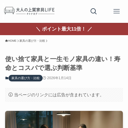
＼ ポイント最大11倍！ ／
HOME
家具の選び方・比較
使い捨て家具と一生モノ家具の違い！寿
命とコスパで選ぶ判断基準
2026年1月14日
家具の選び方・比較
当ページのリンクには広告が含まれています。