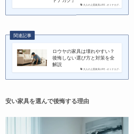
トナカグ』
大人の上質家具LIFE -オトナカグ-
関連記事
ロウヤの家具は壊れやすい？
後悔しない選び方と対策を全
解説
大人の上質家具LIFE -オトナカグ-
安い家具を選んで後悔する理由