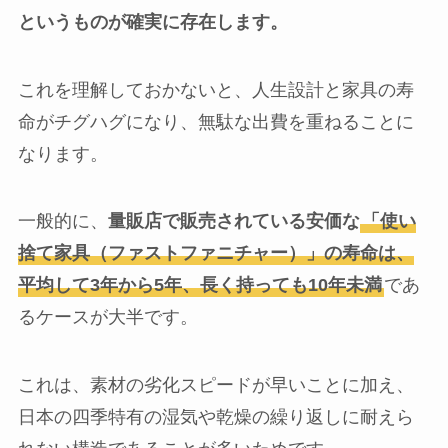
というものが確実に存在します。
これを理解しておかないと、人生設計と家具の寿
命がチグハグになり、無駄な出費を重ねることに
なります。
一般的に、
量販店で販売されている安価な
「使い
捨て家具（ファストファニチャー）」の寿命は、
平均して3年から5年、長く持っても10年未満
であ
るケースが大半です。
これは、素材の劣化スピードが早いことに加え、
日本の四季特有の湿気や乾燥の繰り返しに耐えら