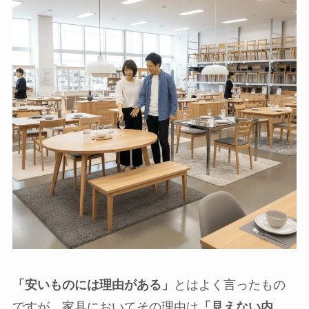
「安いものには理由がある」
とはよく言ったもの
ですが、家具においてその理由は
「見えない内