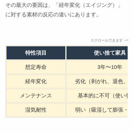
その最大の要因は、「経年変化（エイジング）」
に対する素材の反応の違いにあります。
スクロールできます
特性項目
使い捨て家具
想定寿命
3年〜10年
経年変化
劣化（剥がれ、退色、
メンテナンス
基本的に不可（使い切
湿気耐性
弱い（吸湿して膨張・