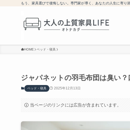
もう、家具選びで後悔しない。専門家が導く、あなたの人生に寄り
HOME
ベッド・寝具
ジャパネットの羽毛布団は臭い？
2025年12月13日
ベッド・寝具
当ページのリンクには広告が含まれています。