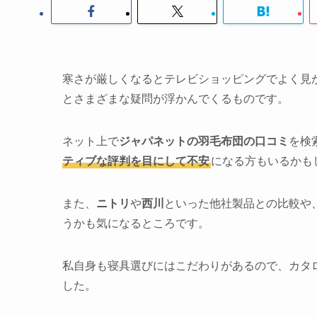
寒さが厳しくなるとテレビショッピングでよく見
とさまざまな疑問が浮かんでくるものです。
ネット上で
ジャパネットの羽毛布団の口コミ
を検
ティブな評判を目にして不安
になる方もいるかも
また、
ニトリ
や
西川
といった他社製品との比較や
うかも気になるところです。
私自身も寝具選びにはこだわりがあるので、カタ
した。