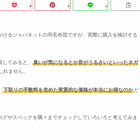
かけるジャパネットの羽毛布団ですが、実際に購入を検討する
索してみると、
臭いが気になるとか音がうるさいといったネガ
しれません。
、
下取りの手数料を含めた実質的な価格が本当にお得なのか
ど
ログやスペックを隅々までチェックしていろいろと考えてみま