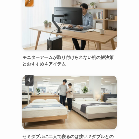
モニターアームが取り付けられない机の解決策
とおすすめ４アイテム
セミダブルに二人で寝るのは狭い？ダブルとの