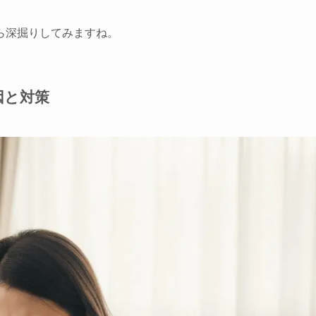
ら深掘りしてみますね。
因と対策