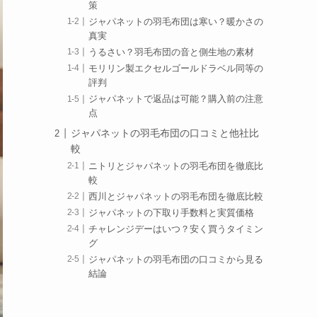
策
ジャパネットの羽毛布団は寒い？暖かさの
真実
うるさい？羽毛布団の音と側生地の素材
モリリン製エクセルゴールドラベル同等の
評判
ジャパネットで返品は可能？購入前の注意
点
ジャパネットの羽毛布団の口コミと他社比
較
ニトリとジャパネットの羽毛布団を徹底比
較
西川とジャパネットの羽毛布団を徹底比較
ジャパネットの下取り手数料と実質価格
チャレンジデーはいつ？安く買うタイミン
グ
ジャパネットの羽毛布団の口コミから見る
結論