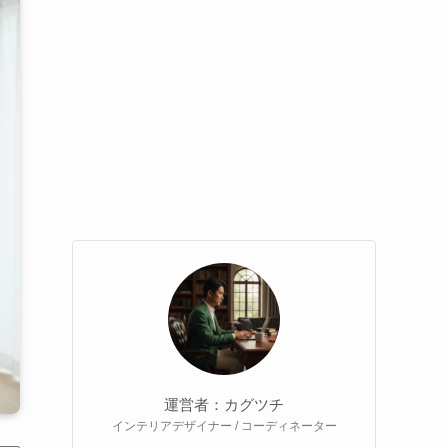
運営者：カグツチ
インテリアデザイナー / コーディネーター