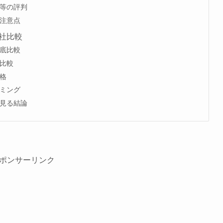
等の評判
注意点
社比較
底比較
比較
格
ミング
見る結論
ポンサーリンク