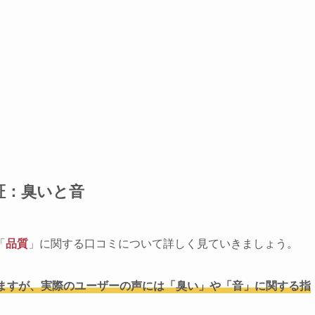
証：臭いと音
「
品質
」に関する口コミについて詳しく見ていきましょう。
ますが、実際のユーザーの声には「臭い」や「音」に関する指