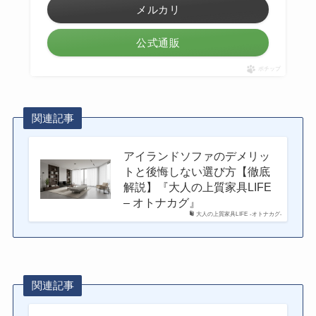
メルカリ
公式通販
ポチップ
関連記事
アイランドソファのデメリッ
トと後悔しない選び方【徹底
解説】『大人の上質家具LIFE
– オトナカグ』
大人の上質家具LIFE -オトナカグ-
関連記事