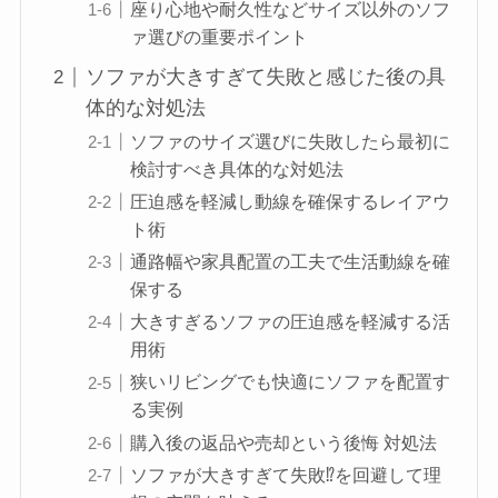
座り心地や耐久性などサイズ以外のソフ
ァ選びの重要ポイント
ソファが大きすぎて失敗と感じた後の具
体的な対処法
ソファのサイズ選びに失敗したら最初に
検討すべき具体的な対処法
圧迫感を軽減し動線を確保するレイアウ
ト術
通路幅や家具配置の工夫で生活動線を確
保する
大きすぎるソファの圧迫感を軽減する活
用術
狭いリビングでも快適にソファを配置す
る実例
購入後の返品や売却という後悔 対処法
ソファが大きすぎて失敗⁉︎を回避して理