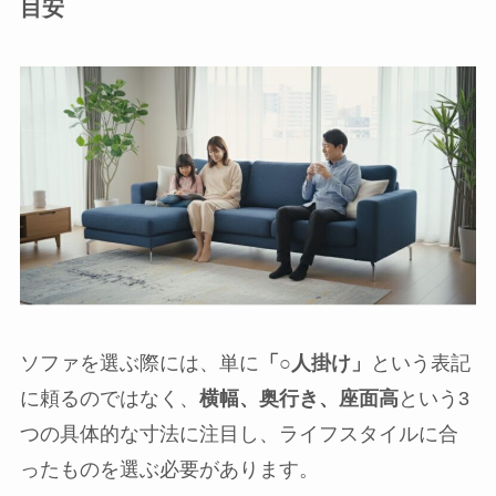
目安
ソファを選ぶ際には、単に
「○人掛け」
という表記
に頼るのではなく、
横幅、奥行き、座面高
という3
つの具体的な寸法に注目し、ライフスタイルに合
ったものを選ぶ必要があります。