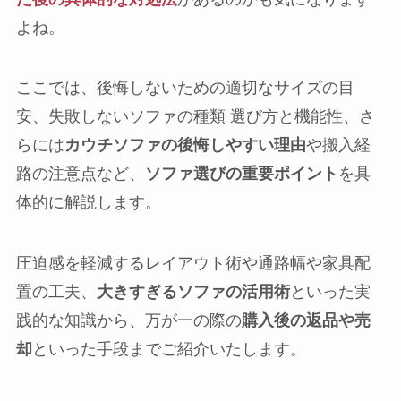
よね。
ここでは、後悔しないための適切なサイズの目
安、失敗しないソファの種類 選び方と機能性、さ
らには
カウチソファの後悔しやすい理由
や搬入経
路の注意点など、
ソファ選びの重要ポイント
を具
体的に解説します。
圧迫感を軽減するレイアウト術や通路幅や家具配
置の工夫、
大きすぎるソファの活用術
といった実
践的な知識から、万が一の際の
購入後の返品や売
却
といった手段までご紹介いたします。