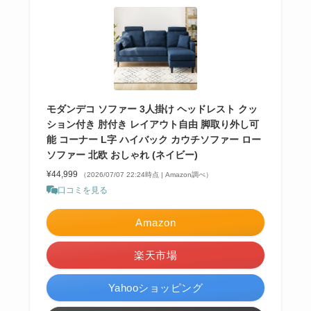
モダンデコ ソファー 3人掛け ヘッドレスト クッ
ション付き 肘付き レイアウト自由 脚取り外し可
能 コーナー L字 ハイバック カウチソファー ロー
ソファー 北欧 おしゃれ (ネイビー)
¥44,999
（2026/07/07 22:24時点 | Amazon調べ）
口コミを見る
Amazon
楽天市場
Yahooショッピング