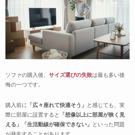
ソファの購入後、
サイズ選びの失敗
は最も多い後
悔の一つです。
購入前に
「広々座れて快適そう」
と感じても、実
際に部屋に設置すると
「想像以上に部屋が狭く見
える」「生活動線が確保できない」
といった問題
が発生することがあります。