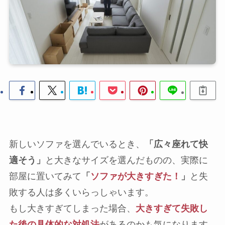
新しいソファを選んでいるとき、
「広々座れて快
適そう」
と大きなサイズを選んだものの、実際に
部屋に置いてみて
「
ソファが大きすぎた！
」
と失
敗する人は多くいらっしゃいます。
もし大きすぎてしまった場合、
大きすぎて失敗し
た後の具体的な対処法
があるのかも気になります