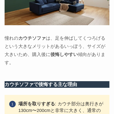
憧れの
カウチソファ
は、足を伸ばしてくつろげる
という大きなメリットがあるいっぽう、サイズが
大きいため、購入後に
後悔しやすい
傾向がありま
す。
カウチソファで後悔する主な理由
場所を取りすぎる
: カウチ部分は奥行きが
130cm〜200cmと非常に大きく、通常の