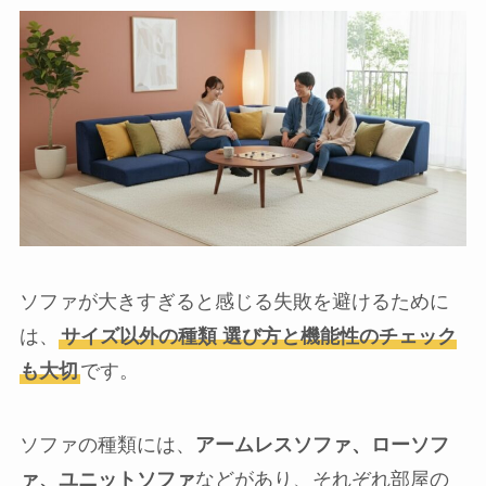
ソファが大きすぎると感じる失敗を避けるために
は、
サイズ以外の種類 選び方と機能性のチェック
も大切
です。
ソファの種類には、
アームレスソファ、ローソフ
ァ、ユニットソファ
などがあり、それぞれ部屋の