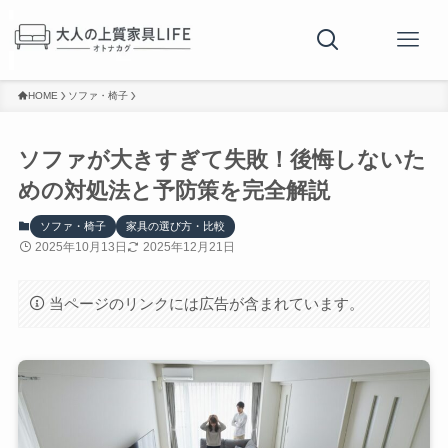
HOME
ソファ・椅子
ソファが大きすぎて失敗！後悔しないた
めの対処法と予防策を完全解説
ソファ・椅子
家具の選び方・比較
2025年10月13日
2025年12月21日
当ページのリンクには広告が含まれています。