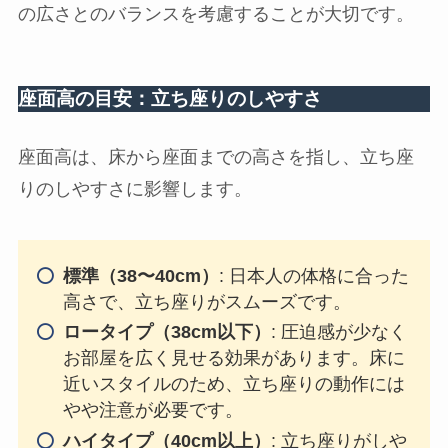
の広さとのバランスを考慮することが大切です。
座面高の目安：立ち座りのしやすさ
座面高は、床から座面までの高さを指し、立ち座
りのしやすさに影響します。
標準（38〜40cm）
: 日本人の体格に合った
高さで、立ち座りがスムーズです。
ロータイプ（38cm以下）
: 圧迫感が少なく
お部屋を広く見せる効果があります。床に
近いスタイルのため、立ち座りの動作には
やや注意が必要です。
ハイタイプ（40cm以上）
: 立ち座りがしや