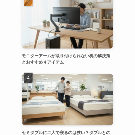
モニターアームが取り付けられない机の解決策
とおすすめ４アイテム
セミダブルに二人で寝るのは狭い？ダブルとの