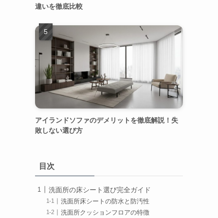
違いを徹底比較
アイランドソファのデメリットを徹底解説！失
敗しない選び方
ま
目次
洗面所の床シート選び完全ガイド
洗面所床シートの防水と防汚性
洗面所クッションフロアの特徴