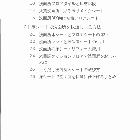
洗面所フロアタイルと床材比較
賃貸洗面所に貼る床リメイクシート
洗面所DIY向け粘着フロアシート
床シートで洗面所を快適にする方法
洗面所床シートとフロアシートの違い
洗面所マットと床保護シートの併用
洗面所の床シートリフォーム費用
木目調クッションフロアで洗面所をおしゃ
れに
置くだけ洗面所床シートの選び方
床シートで洗面所を快適に仕上げるまとめ