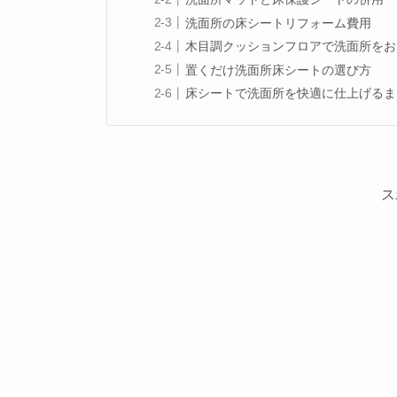
洗面所の床シートリフォーム費用
木目調クッションフロアで洗面所をお
置くだけ洗面所床シートの選び方
床シートで洗面所を快適に仕上げるま
ス