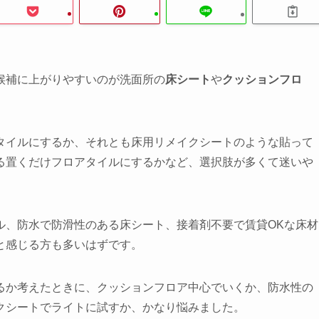
候補に上がりやすいのが洗面所の
床シート
や
クッションフロ
タイルにするか、それとも床用リメイクシートのような貼って
る置くだけフロアタイルにするかなど、選択肢が多くて迷いや
ル、防水で防滑性のある床シート、接着剤不要で賃貸OKな床材
と感じる方も多いはずです。
るか考えたときに、クッションフロア中心でいくか、防水性の
クシートでライトに試すか、かなり悩みました。