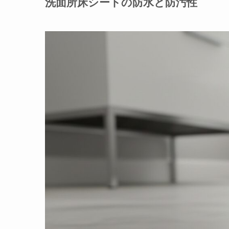
洗面所床シートの防水と防汚性