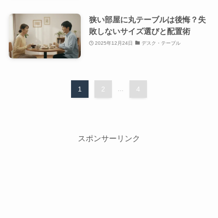
狭い部屋に丸テーブルは後悔？失
敗しないサイズ選びと配置術
2025年12月24日
デスク・テーブル
1
2
...
4
スポンサーリンク