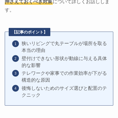
押さえておくべき対策
について詳しくお話ししま
す。
【記事のポイント】
狭いリビングで丸テーブルが場所を取る
本当の理由
壁付けできない形状が動線に与える具体
的な影響
テレワークや家事での作業効率が下がる
構造的な原因
後悔しないためのサイズ選びと配置のテ
クニック