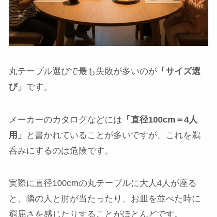
丸テーブル選びで最も失敗が多いのが
「サイズ選
び」
です。
メーカーのカタログなどには
「直径100cm＝4人
用」
と書かれていることが多いですが、これを鵜
呑みにするのは危険です。
実際に直径100cmの丸テーブルに大人4人が座る
と、隣の人と肘が当たったり、お皿を並べた時に
窮屈さを感じたりすることがほとんどです。