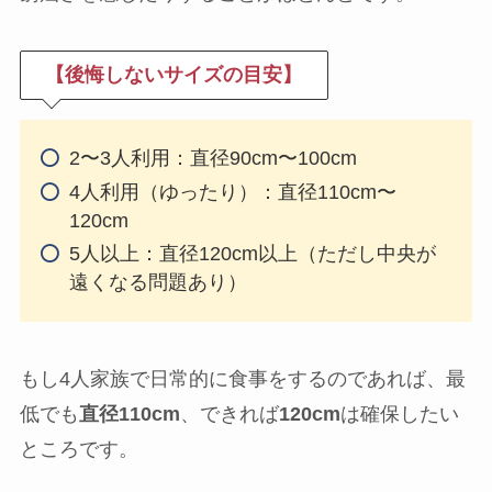
【後悔しないサイズの目安】
2〜3人利用：直径90cm〜100cm
4人利用（ゆったり）：直径110cm〜
120cm
5人以上：直径120cm以上（ただし中央が
遠くなる問題あり）
もし4人家族で日常的に食事をするのであれば、最
低でも
直径110cm
、できれば
120cm
は確保したい
ところです。