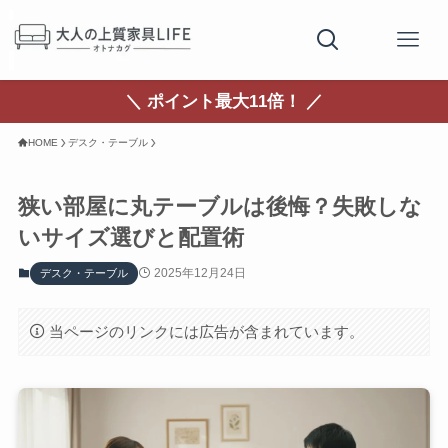
＼ ポイント最大11倍！ ／
HOME
デスク・テーブル
狭い部屋に丸テーブルは後悔？失敗しな
いサイズ選びと配置術
2025年12月24日
デスク・テーブル
当ページのリンクには広告が含まれています。