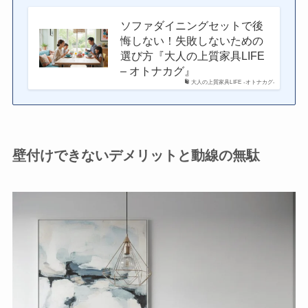
ソファダイニングセットで後
悔しない！失敗しないための
選び方『大人の上質家具LIFE
– オトナカグ』
大人の上質家具LIFE -オトナカグ-
壁付けできないデメリットと動線の無駄