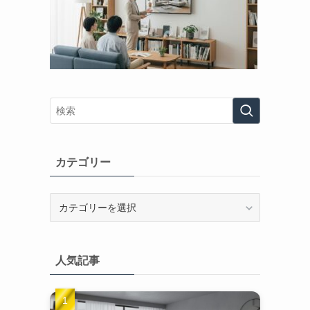
カテゴリー
カ
テ
ゴ
リ
人気記事
ー