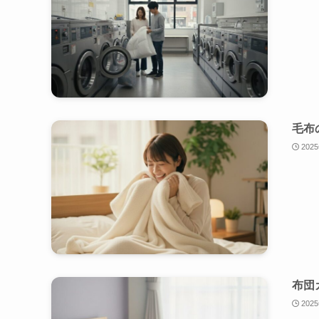
毛布
202
布団
202