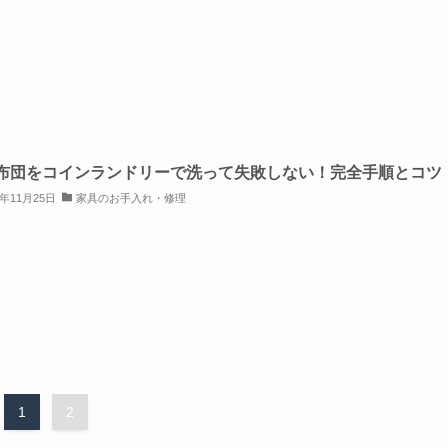
布団をコインランドリーで洗って失敗しない！完全手順とコツ
5年11月25日
家具のお手入れ・修理
1
2