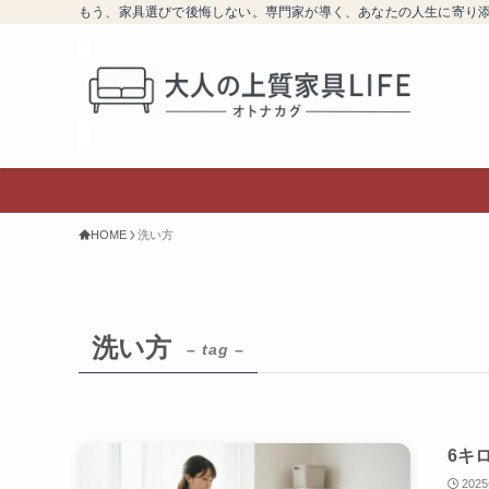
もう、家具選びで後悔しない。専門家が導く、あなたの人生に寄り
HOME
洗い方
洗い方
– tag –
6キ
202