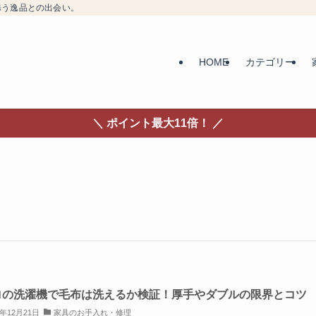
添う逸品との出会い。
HOME
カテゴリー
＼ ポイント最大11倍！ ／
ロの洗濯機で毛布は洗えるか検証！厚手やダブルの限界とコツ
5年12月21日
家具のお手入れ・修理