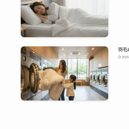
羽毛
202