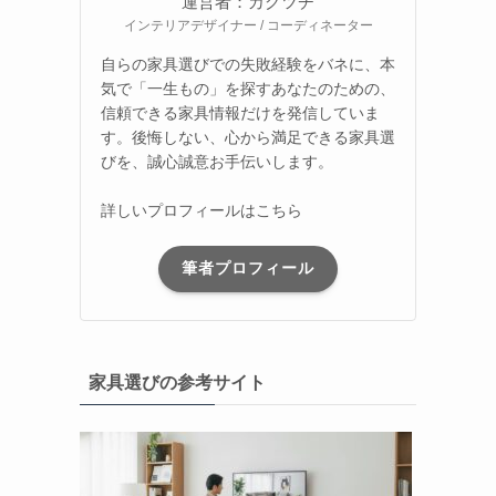
運営者：カグツチ
インテリアデザイナー / コーディネーター
自らの家具選びでの失敗経験をバネに、本
気で「一生もの」を探すあなたのための、
信頼できる家具情報だけを発信していま
す。後悔しない、心から満足できる家具選
びを、誠心誠意お手伝いします。
詳しいプロフィールはこちら
筆者プロフィール
家具選びの参考サイト