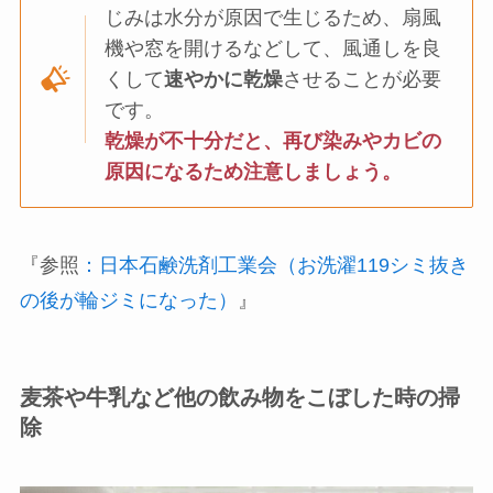
じみは水分が原因で生じるため、扇風
機や窓を開けるなどして、風通しを良
くして
速やかに乾燥
させることが必要
です。
乾燥が不十分だと、再び染みやカビの
原因になるため注意しましょう。
『参照
：日本石鹸洗剤工業会（お洗濯119シミ抜き
の後が輪ジミになった）
』
麦茶や牛乳など他の飲み物をこぼした時の掃
除