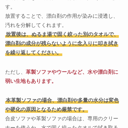
す。
放置することで、漂白剤の作用が染みに浸透し、
汚れを分解してくれます。
放置後は、ぬるま湯で固く絞った別のタオルで、
漂白剤の成分が残らないように念入りに叩き拭き
を繰り返してください。
ただし、
革製ソファやウールなど、水や漂白剤に
弱い生地もあります。
本革製ソファの場合、漂白剤や多量の水分は変色
や硬化の原因となるため厳禁です。
合皮ソファや革製ソファの場合は、専用のクリー
ナーを使うか、水で固く絞ったタオルで拭き取る