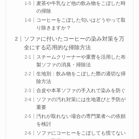
麦茶や牛乳など他の飲み物をこぼした時
の掃除
コーヒーをこぼした匂いはどうやって取
り除きますか？
ソファに付いたコーヒーの染み対策を万
全にする応用的な掃除方法
スチームクリーナーや重曹を活用した布
製ソファの消臭・掃除法
生地別：飲み物をこぼした際の適切な掃
除方法
合皮や本革ソファの手入れで染みを防ぐ
ソファの汚れ対策には生地選びと予防が
重要
汚れが取れない場合の専門業者への依頼
を検討
ソファにコーヒーをこぼしても慌てない