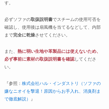
す。
必ずソファの
取扱説明書
でスチームの使用可否を
確認し、使用後は扇風機を当てるなどして、内部
まで
完全に乾燥
させてください。
また、
熱に弱い生地や革製品には使えないため、
必ず事前に素材の取扱説明書を確認
してくださ
い。
『参照：
株式会社ハル・インダストリ（ソファの
嫌なニオイを撃退！原因からお手入れ、消臭剤ま
で徹底解説）
』