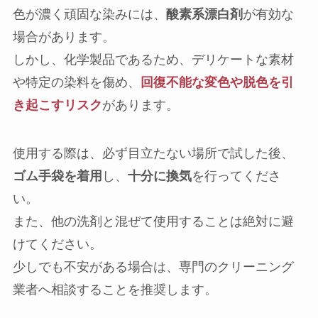
色が濃く頑固な染みには、
酸素系漂白剤
が有効な
場合があります。
しかし、化学製品であるため、デリケートな素材
や特定の染料を傷め、
回復不能な変色や脱色を引
き起こすリスク
があります。
使用する際は、必ず目立たない場所で試した後、
ゴム手袋を着用
し、
十分に換気
を行ってくださ
い。
また、他の洗剤と混ぜて使用することは絶対に避
けてください。
少しでも不安がある場合は、専門のクリーニング
業者へ相談することを推奨します。