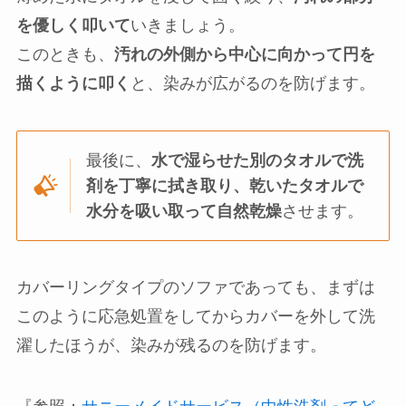
を優しく叩いて
いきましょう。
このときも、
汚れの外側から中心に向かって円を
描くように叩く
と、染みが広がるのを防げます。
最後に、
水で湿らせた別のタオルで洗
剤を丁寧に拭き取り、乾いたタオルで
水分を吸い取って自然乾燥
させます。
カバーリングタイプのソファであっても、まずは
このように応急処置をしてからカバーを外して洗
濯したほうが、染みが残るのを防げます。