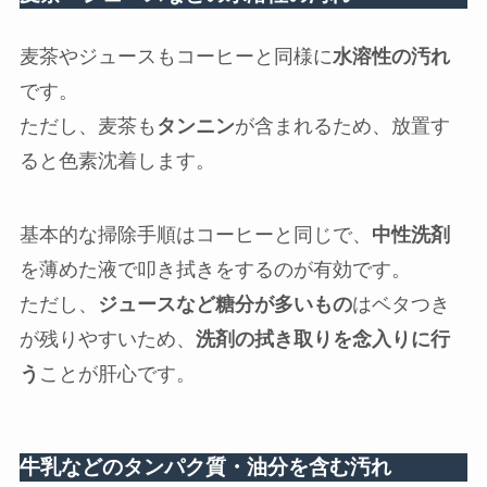
麦茶やジュースもコーヒーと同様に
水溶性の汚れ
です。
ただし、麦茶も
タンニン
が含まれるため、放置す
ると色素沈着します。
基本的な掃除手順はコーヒーと同じで、
中性洗剤
を薄めた液で叩き拭きをするのが有効です。
ただし、
ジュースなど糖分が多いもの
はベタつき
が残りやすいため、
洗剤の拭き取りを念入りに行
う
ことが肝心です。
牛乳などのタンパク質・油分を含む汚れ