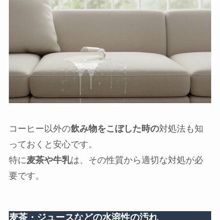
コーヒー以外の
飲み物をこぼした時の
対処法も知
っておくと安心です。
特に
麦茶や牛乳
は、その性質から適切な対処が必
要です。
麦茶・ジュースなどの水溶性の汚れ