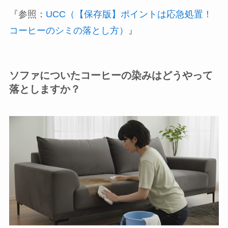
『参照：
UCC（【保存版】ポイントは応急処置！
コーヒーのシミの落とし方）
』
ソファについたコーヒーの染みはどうやって
落としますか？