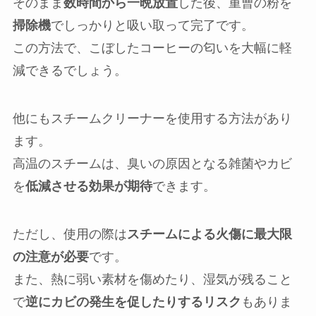
そのまま
数時間から一晩放置
した後、重曹の粉を
掃除機
でしっかりと吸い取って完了です。
この方法で、こぼしたコーヒーの匂いを大幅に軽
減できるでしょう。
他にもスチームクリーナーを使用する方法があり
ます。
高温のスチームは、臭いの原因となる雑菌やカビ
を
低減させる効果が期待
できます。
ただし、使用の際は
スチームによる火傷に最大限
の注意が必要
です。
また、熱に弱い素材を傷めたり、湿気が残ること
で
逆にカビの発生を促したりするリスク
もありま