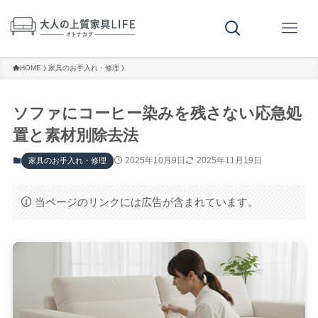
HOME
家具のお手入れ・修理
ソファにコーヒー染みを残さない応急処
置と素材別除去法
2025年10月9日
2025年11月19日
家具のお手入れ・修理
当ページのリンクには広告が含まれています。