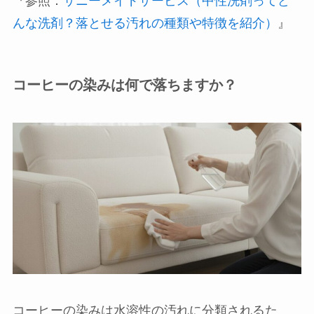
『参照：
サニーメイドサービス（中性洗剤ってど
んな洗剤？落とせる汚れの種類や特徴を紹介）
』
コーヒーの染みは何で落ちますか？
コーヒーの染みは水溶性の汚れに分類されるた