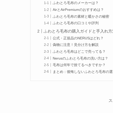
ふわとろ毛布のメーカーは？
AirとAirPremiumのおすすめは？
ふわとろ毛布の素材と暖かさの秘密
ふわとろ毛布の口コミや評判
ふわとろ毛布の購入ガイドと手入れ方
公式・正規品のNERUSはどれ？
偽物に注意！見分け方を解説
ふわとろ毛布はどこで売ってる？
Nerusのふわとろ毛布の洗い方は？
毛布は何年で捨てるべきですか？
まとめ：後悔しないふわとろ毛布の選
ス