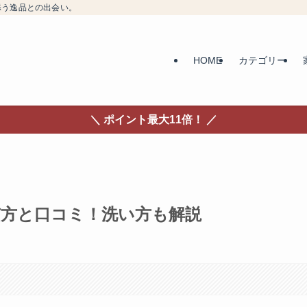
添う逸品との出会い。
HOME
カテゴリー
＼ ポイント最大11倍！ ／
び方と口コミ！洗い方も解説