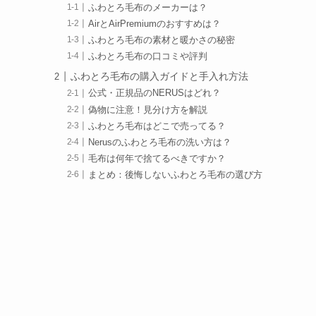
ふわとろ毛布のメーカーは？
AirとAirPremiumのおすすめは？
ふわとろ毛布の素材と暖かさの秘密
ふわとろ毛布の口コミや評判
ふわとろ毛布の購入ガイドと手入れ方法
公式・正規品のNERUSはどれ？
偽物に注意！見分け方を解説
ふわとろ毛布はどこで売ってる？
Nerusのふわとろ毛布の洗い方は？
毛布は何年で捨てるべきですか？
まとめ：後悔しないふわとろ毛布の選び方