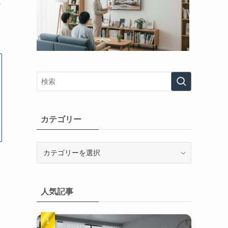
ら
カテゴリー
カ
テ
ゴ
リ
人気記事
ー