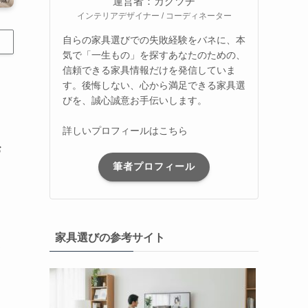
運営者：カグツチ
インテリアデザイナー / コーディネーター
自らの家具選びでの失敗経験をバネに、本
気で「一生もの」を探すあなたのための、
信頼できる家具情報だけを発信していま
す。後悔しない、心から満足できる家具選
びを、誠心誠意お手伝いします。
詳しいプロフィールはこちら
お
筆者プロフィール
家具選びの参考サイト
て