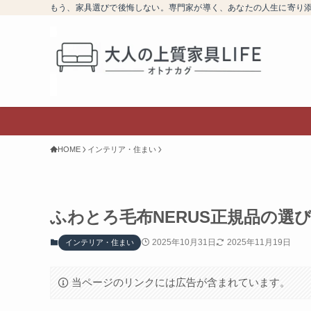
もう、家具選びで後悔しない。専門家が導く、あなたの人生に寄り
HOME
インテリア・住まい
ふわとろ毛布NERUS正規品の選
2025年10月31日
2025年11月19日
インテリア・住まい
当ページのリンクには広告が含まれています。