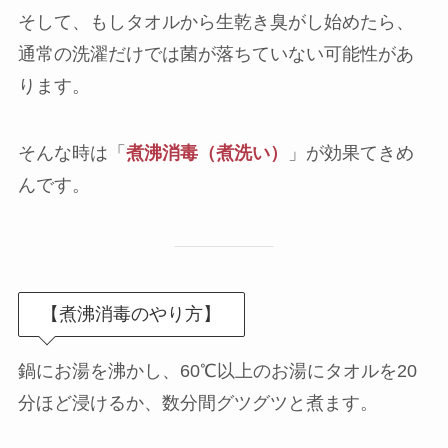
そして、もしタオルから生乾き臭がし始めたら、
通常の洗濯だけでは菌が落ちていない可能性があ
ります。
そんな時は「
煮沸消毒（煮洗い）
」が効果てきめ
んです。
【煮沸消毒のやり方】
鍋にお湯を沸かし、60℃以上のお湯にタオルを20
分ほど浸けるか、数分間グツグツと煮ます。