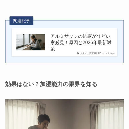
関連記事
アルミサッシの結露がひどい
家必見！原因と2026年最新対
策
大人の上質家具LIFE -オトナカグ-
効果はない？加湿能力の限界を知る