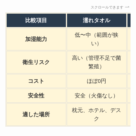
スクロールできます
比較項目
濡れタオル
低〜中（範囲が狭
加湿能力
い）
高い（管理不足で菌
衛生リスク
繁殖）
コスト
ほぼ0円
安全性
安全（火傷なし）
枕元、ホテル、デス
適した場所
ク