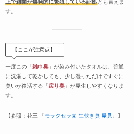
上で雑菌が爆発的に繁殖している証拠
とも言えま
す。
【ここが注意点】
一度この「
雑巾臭
」が染み付いたタオルは、普通
に洗濯して乾かしても、少し湿っただけですぐに
臭いが復活する「
戻り臭
」が発生しやすくなりま
す。
【参照：花王 『
モラクセラ菌 生乾き臭 発見
』】