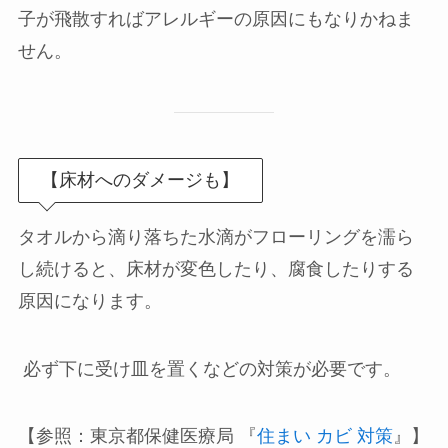
子が飛散すればアレルギーの原因にもなりかねま
せん。
【床材へのダメージも】
タオルから滴り落ちた水滴がフローリングを濡ら
し続けると、床材が変色したり、腐食したりする
原因になります。
必ず下に受け皿を置くなどの対策が必要です。
【参照：東京都保健医療局 『
住まい カビ 対策
』】