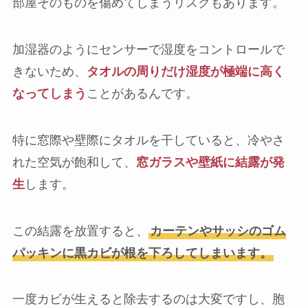
部屋そのものを傷めてしまうリスクもあります。
加湿器のようにセンサーで湿度をコントロールで
きないため、
タオルの周りだけ湿度が極端に高く
なってしまう
ことがあるんです。
特に窓際や壁際にタオルを干していると、冷やさ
れた空気が飽和して、
窓ガラスや壁紙に結露が発
生
します。
この結露を放置すると、
カーテンやサッシのゴム
パッキンに黒カビが根を下ろしてしまいます。
一度カビが生えると除去するのは大変ですし、胞