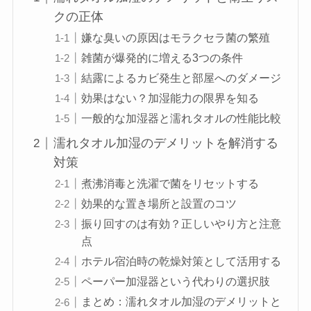
クの正体
嫌な臭いの原因はモラクセラ菌の繁殖
雑菌が爆発的に増える3つの条件
結露によるカビ発生と部屋へのダメージ
効果はない？加湿能力の限界を知る
一般的な加湿器と濡れタオルの性能比較
濡れタオル加湿のデメリットを解消する
対策
煮沸消毒と洗濯で菌をリセットする
効果的な置き場所と設置のコツ
振り回すのは有効？正しいやり方と注意
点
ホテル宿泊時の乾燥対策として活用する
ペーパー加湿器という代わりの選択肢
まとめ：濡れタオル加湿のデメリットと