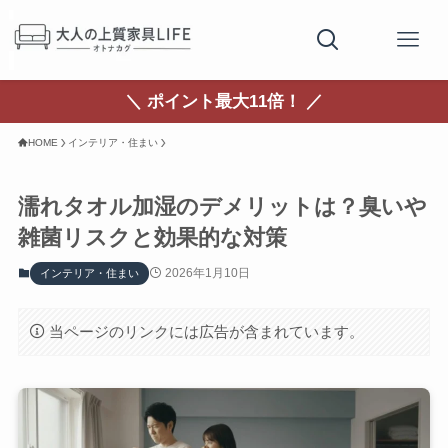
＼ ポイント最大11倍！ ／
HOME
インテリア・住まい
濡れタオル加湿のデメリットは？臭いや
雑菌リスクと効果的な対策
2026年1月10日
インテリア・住まい
当ページのリンクには広告が含まれています。