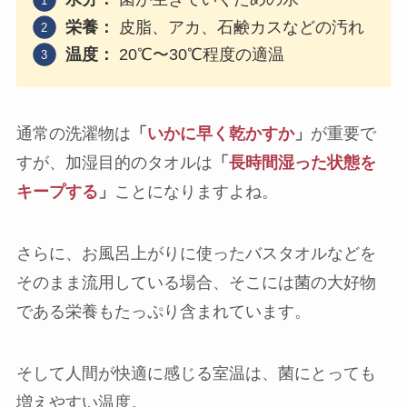
栄養：
皮脂、アカ、石鹸カスなどの汚れ
温度：
20℃〜30℃程度の適温
通常の洗濯物は
「
いかに早く乾かすか
」
が重要で
すが、加湿目的のタオルは
「
長時間湿った状態を
キープする
」
ことになりますよね。
さらに、お風呂上がりに使ったバスタオルなどを
そのまま流用している場合、そこには菌の大好物
である栄養もたっぷり含まれています。
そして人間が快適に感じる室温は、菌にとっても
増えやすい温度。