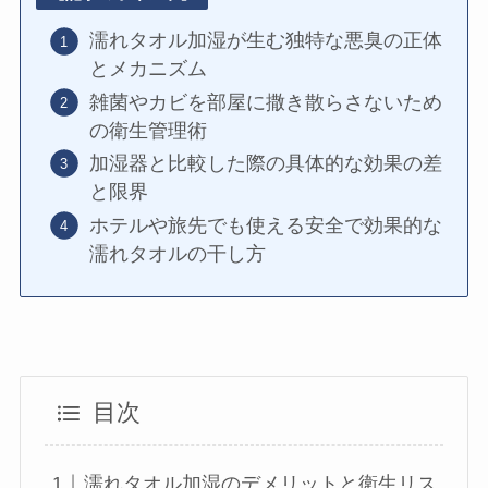
濡れタオル加湿が生む独特な悪臭の正体
とメカニズム
雑菌やカビを部屋に撒き散らさないため
の衛生管理術
加湿器と比較した際の具体的な効果の差
と限界
ホテルや旅先でも使える安全で効果的な
濡れタオルの干し方
目次
濡れタオル加湿のデメリットと衛生リス