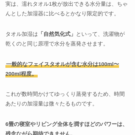
実は、濡れタオル1枚が放出できる水分量は、ちゃ
んとした加湿器に比べるとかなり限定的です。
タオル加湿は
「自然気化式」
といって、洗濯物が
乾くのと同じ原理で水分を蒸発させます。
一般的なフェイスタオルが含む水分は100ml〜
200ml程度。
これが数時間かけてゆっくり蒸発するため、時間
あたりの加湿量は微々たるものです。
6畳の寝室やリビング全体を潤すほどのパワーは、
残念ながら期待できません。