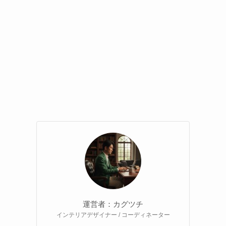
運営者：カグツチ
インテリアデザイナー / コーディネーター