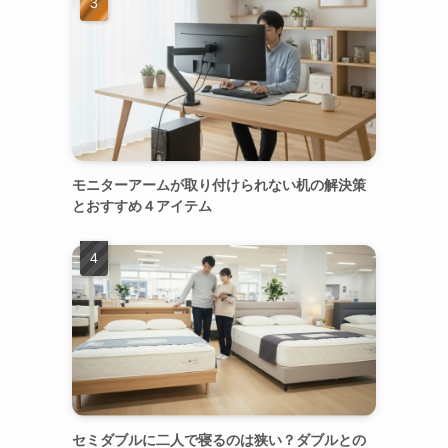
モニターアームが取り付けられない机の解決策
とおすすめ４アイテム
セミダブルに二人で寝るのは狭い？ダブルとの