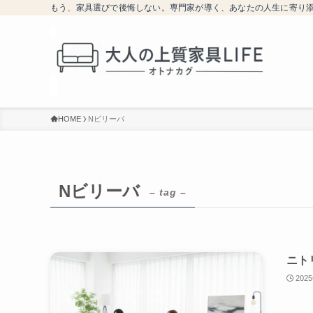
もう、家具選びで後悔しない。専門家が導く、あなたの人生に寄り
HOME
Nビリーバ
Nビリーバ
– tag –
ニト
202