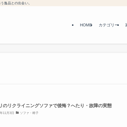
添う逸品との出会い。
HOME
カテゴリー
リのリクライニングソファで後悔？へたり・故障の実態
5年11月3日
ソファ・椅子