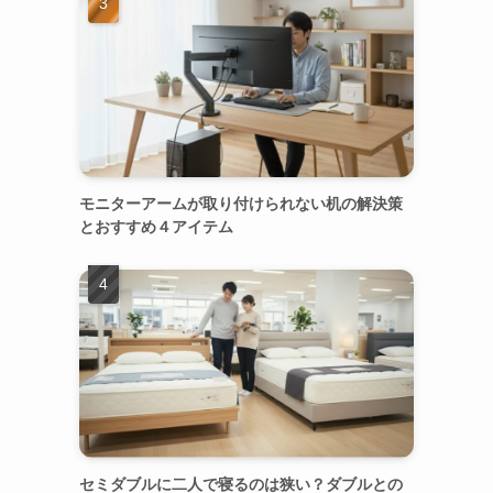
モニターアームが取り付けられない机の解決策
とおすすめ４アイテム
セミダブルに二人で寝るのは狭い？ダブルとの