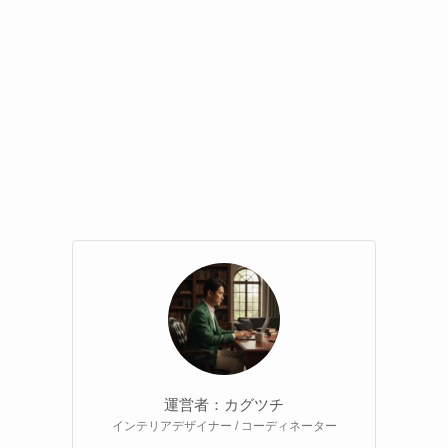
運営者：カグツチ
インテリアデザイナー / コーディネーター