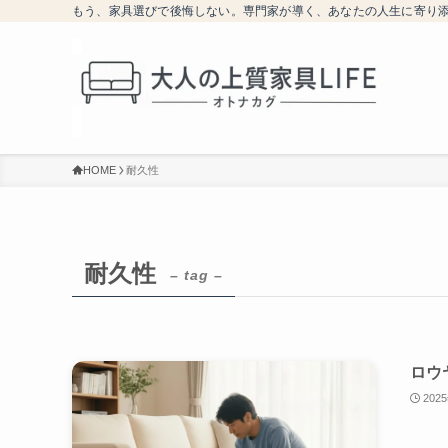
もう、家具選びで後悔しない。専門家が導く、あなたの人生に寄り
HOME
耐久性
耐久性
– tag –
ロウ
202