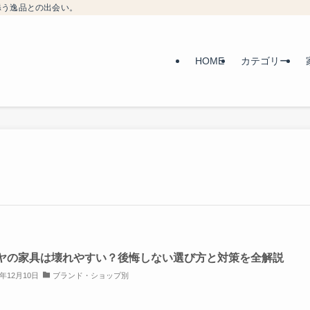
添う逸品との出会い。
HOME
カテゴリー
ヤの家具は壊れやすい？後悔しない選び方と対策を全解説
5年12月10日
ブランド・ショップ別