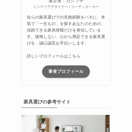
運営者：カグツチ
インテリアデザイナー / コーディネーター
自らの家具選びでの失敗経験をバネに、本
気で「一生もの」を探すあなたのための、
信頼できる家具情報だけを発信していま
す。後悔しない、心から満足できる家具選
びを、誠心誠意お手伝いします。
詳しいプロフィールはこちら
筆者プロフィール
家具選びの参考サイト