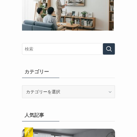
カテゴリー
カ
テ
ゴ
リ
人気記事
ー