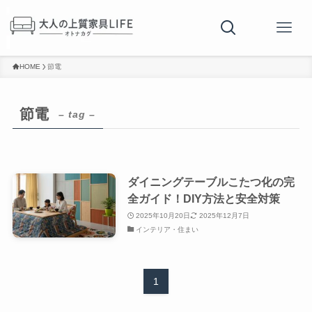
HOME
節電
節電
– tag –
ダイニングテーブルこたつ化の完
全ガイド！DIY方法と安全対策
2025年10月20日
2025年12月7日
インテリア・住まい
1