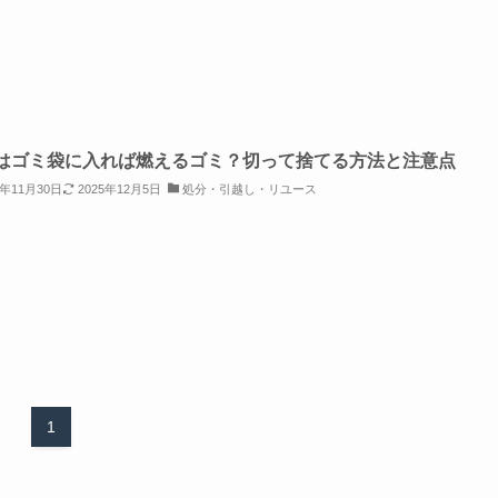
はゴミ袋に入れば燃えるゴミ？切って捨てる方法と注意点
5年11月30日
2025年12月5日
処分・引越し・リユース
1