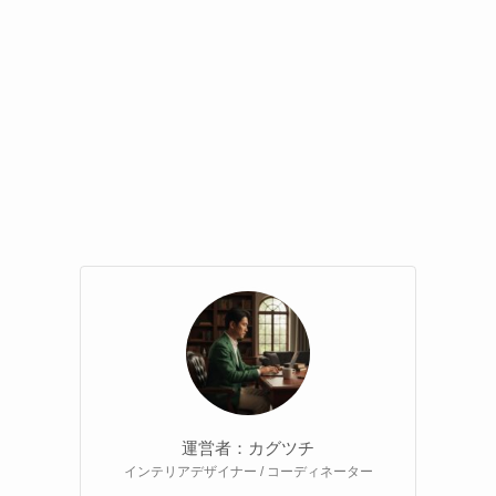
運営者：カグツチ
インテリアデザイナー / コーディネーター