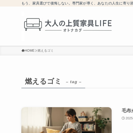
もう、家具選びで後悔しない。専門家が導く、あなたの人生に寄り
HOME
燃えるゴミ
燃えるゴミ
– tag –
毛布
202