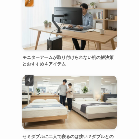
モニターアームが取り付けられない机の解決策
とおすすめ４アイテム
セミダブルに二人で寝るのは狭い？ダブルとの