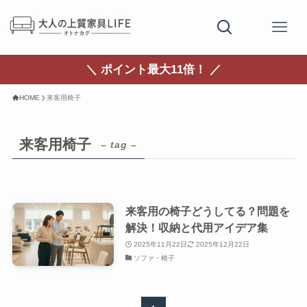
＼ ポイント最大11倍！ ／
HOME
来客用椅子
来客用椅子
– tag –
来客用の椅子どうしてる？問題を
解決！収納と代用アイデア集
2025年11月22日
2025年12月22日
ソファ・椅子