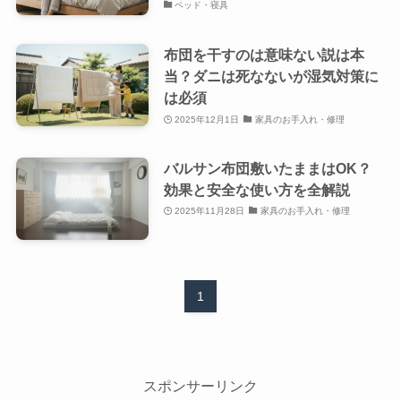
ベッド・寝具
布団を干すのは意味ない説は本
当？ダニは死なないが湿気対策に
は必須
2025年12月1日
家具のお手入れ・修理
バルサン布団敷いたままはOK？
効果と安全な使い方を全解説
2025年11月28日
家具のお手入れ・修理
1
スポンサーリンク