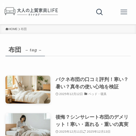
HOME
布団
布団
– tag –
バクネ布団の口コミ評判！寒い？
暑い？真冬の使い心地を検証
2025年12月12日
ベッド・寝具
後悔？シンサレート布団のデメリ
ット！寒い・蒸れる・重いの真実
2025年12月11日
2025年12月13日