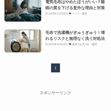
電気毛布はやめたほうがいい？睡
眠の質を下げる意外な理由と対策
2025年11月25日
ベッド・寝具
毛布で洗濯機がぎゅうぎゅう！壊
れるリスクと無理なく洗う対処法
2025年11月23日
家具のお手入れ・修理
1
スポンサーリンク