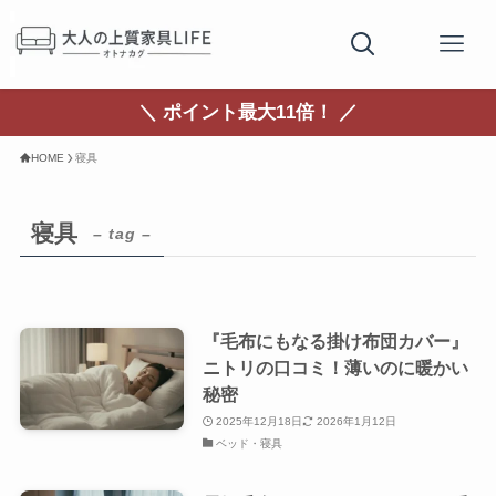
＼ ポイント最大11倍！ ／
HOME
寝具
寝具
– tag –
『毛布にもなる掛け布団カバー』
ニトリの口コミ！薄いのに暖かい
秘密
2025年12月18日
2026年1月12日
ベッド・寝具