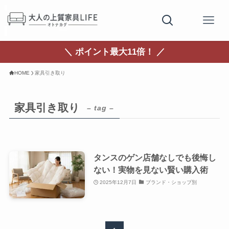
＼ ポイント最大11倍！ ／
HOME
家具引き取り
家具引き取り
– tag –
タンスのゲン店舗なしでも後悔し
ない！実物を見ない賢い購入術
2025年12月7日
ブランド・ショップ別