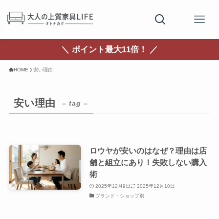
＼ ポイント最大11倍！ ／
HOME
安い理由
安い理由
– tag –
ロウヤが安いのはなぜ？理由は店
舗と組立にあり！失敗しない購入
術
2025年12月9日
2025年12月10日
ブランド・ショップ別