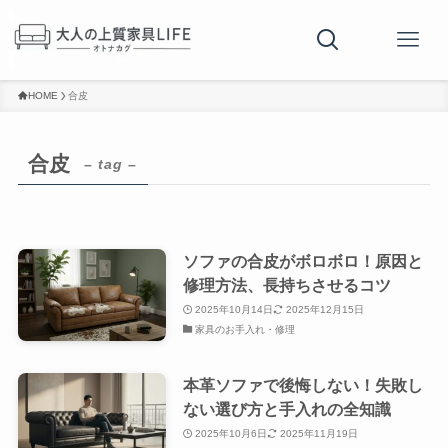
HOME
合皮
合皮
– tag –
ソファの合皮がボロボロ！原因と
修理方法、長持ちさせるコツ
2025年10月14日
2025年12月15日
家具のお手入れ・修理
本革ソファで後悔しない！失敗し
ない選び方と手入れの全知識
2025年10月6日
2025年11月19日