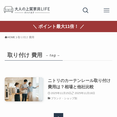
＼ ポイント最大11倍！ ／
HOME
取り付け 費用
取り付け 費用
– tag –
ニトリのカーテンレール取り付け
費用は？相場と他社比較
2025年11月15日
2025年11月19日
ブランド・ショップ別