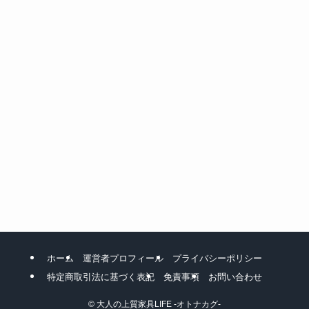
ホーム
運営者プロフィール
プライバシーポリシー
特定商取引法に基づく表記
免責事項
お問い合わせ
©
大人の上質家具LIFE -オトナカグ-