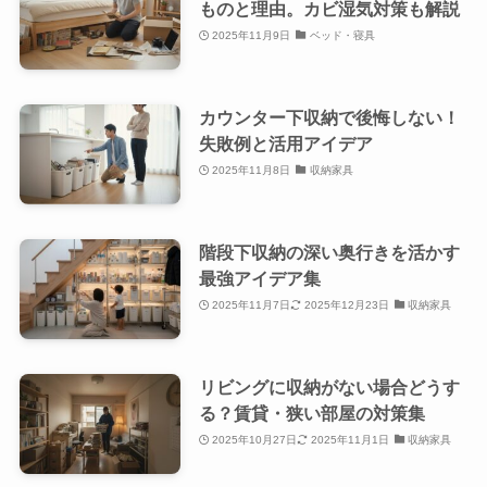
ものと理由。カビ湿気対策も解説
2025年11月9日
ベッド・寝具
カウンター下収納で後悔しない！
失敗例と活用アイデア
2025年11月8日
収納家具
階段下収納の深い奥行きを活かす
最強アイデア集
2025年11月7日
2025年12月23日
収納家具
リビングに収納がない場合どうす
る？賃貸・狭い部屋の対策集
2025年10月27日
2025年11月1日
収納家具