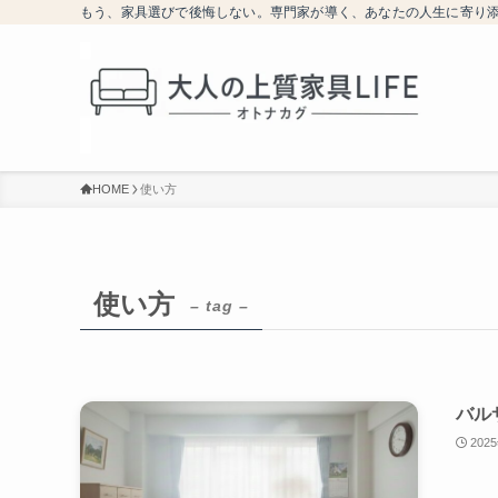
もう、家具選びで後悔しない。専門家が導く、あなたの人生に寄り
HOME
使い方
使い方
– tag –
バル
202