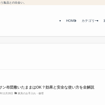
添う逸品との出会い。
HOME
カテゴリー
サン布団敷いたままはOK？効果と安全な使い方を全解説
5年11月28日
家具のお手入れ・修理