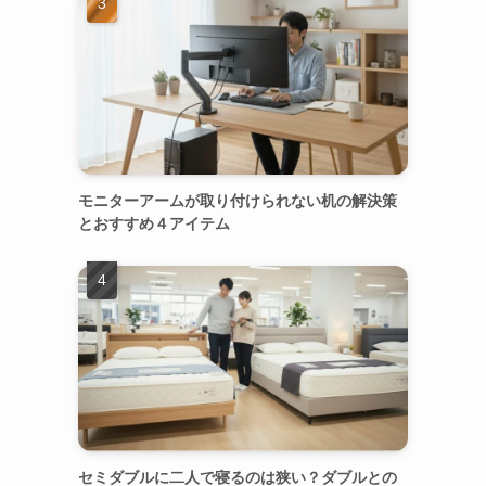
モニターアームが取り付けられない机の解決策
とおすすめ４アイテム
セミダブルに二人で寝るのは狭い？ダブルとの