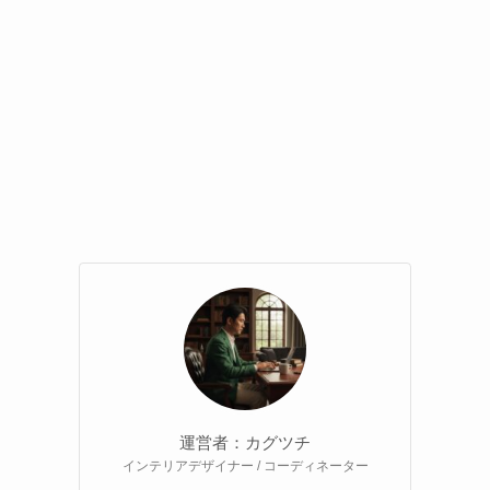
運営者：カグツチ
インテリアデザイナー / コーディネーター