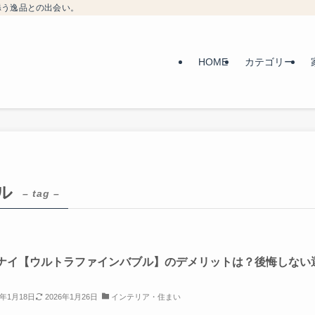
添う逸品との出会い。
HOME
カテゴリー
ル
– tag –
ナイ【ウルトラファインバブル】のデメリットは？後悔しない
6年1月18日
2026年1月26日
インテリア・住まい