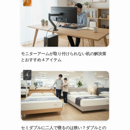
モニターアームが取り付けられない机の解決策
とおすすめ４アイテム
セミダブルに二人で寝るのは狭い？ダブルとの