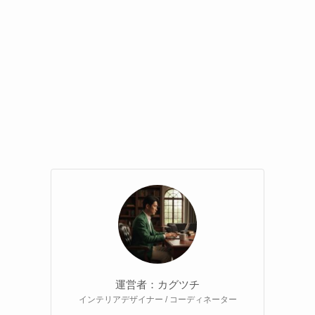
運営者：カグツチ
インテリアデザイナー / コーディネーター