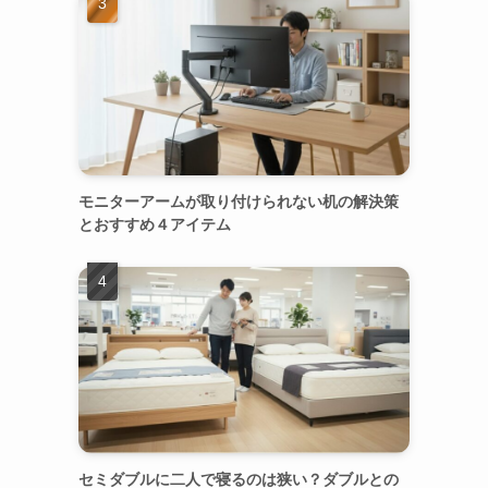
モニターアームが取り付けられない机の解決策
とおすすめ４アイテム
セミダブルに二人で寝るのは狭い？ダブルとの