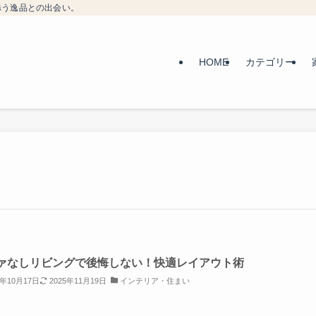
添う逸品との出会い。
HOME
カテゴリー
ァなしリビングで後悔しない！快適レイアウト術
5年10月17日
2025年11月19日
インテリア・住まい