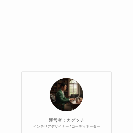
運営者：カグツチ
インテリアデザイナー / コーディネーター