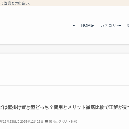
添う逸品との出会い。
HOME
カテゴリー
ビは壁掛け置き型どっち？費用とメリット徹底比較で正解が見
5年12月23日
2025年12月25日
家具の選び方・比較