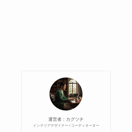
運営者：カグツチ
インテリアデザイナー / コーディネーター