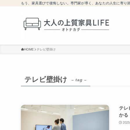
もう、家具選びで後悔しない。専門家が導く、あなたの人生に寄り
HOME
テレビ壁掛け
テレビ壁掛け
– tag –
テレ
かる
202