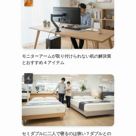
モニターアームが取り付けられない机の解決策
とおすすめ４アイテム
セミダブルに二人で寝るのは狭い？ダブルとの