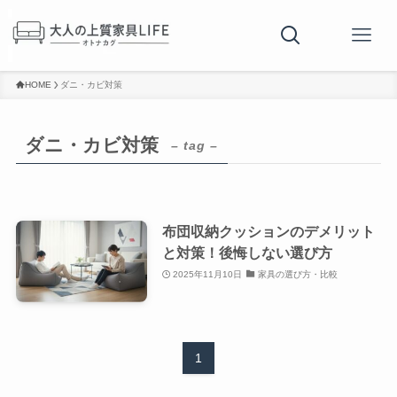
HOME
ダニ・カビ対策
ダニ・カビ対策
– tag –
布団収納クッションのデメリット
と対策！後悔しない選び方
2025年11月10日
家具の選び方・比較
1