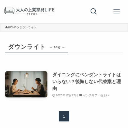
HOME
ダウンライト
ダウンライト
– tag –
ダイニングにペンダントライトは
いらない？後悔しない代替案と理
由
2025年12月25日
インテリア・住まい
1