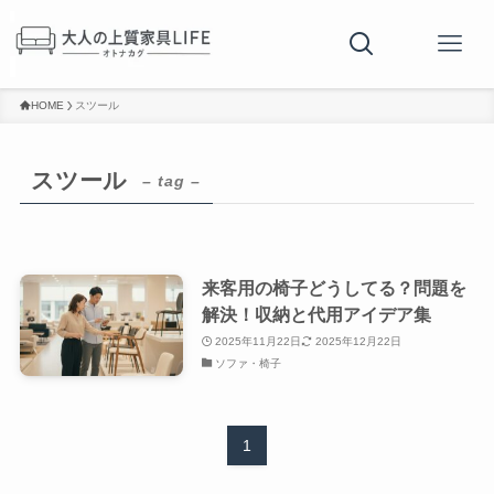
HOME
スツール
スツール
– tag –
来客用の椅子どうしてる？問題を
解決！収納と代用アイデア集
2025年11月22日
2025年12月22日
ソファ・椅子
1