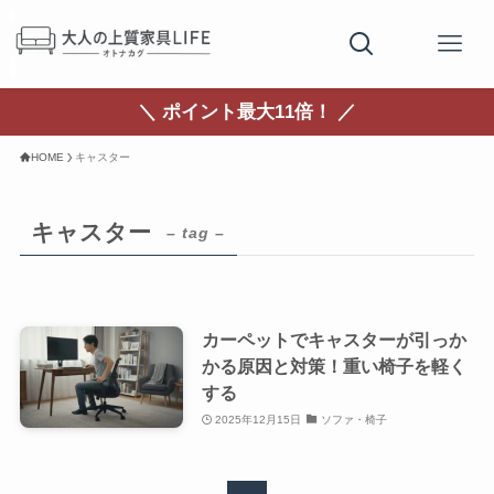
＼ ポイント最大11倍！ ／
HOME
キャスター
キャスター
– tag –
カーペットでキャスターが引っか
かる原因と対策！重い椅子を軽く
する
2025年12月15日
ソファ・椅子