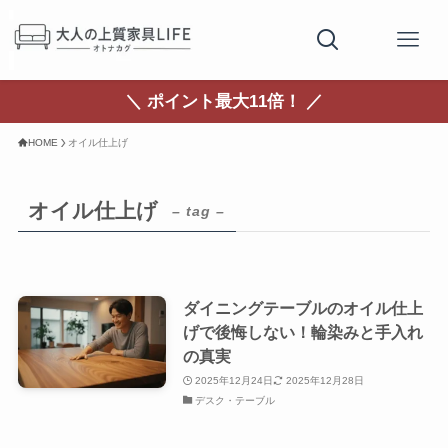
＼ ポイント最大11倍！ ／
HOME
オイル仕上げ
オイル仕上げ
– tag –
ダイニングテーブルのオイル仕上
げで後悔しない！輪染みと手入れ
の真実
2025年12月24日
2025年12月28日
デスク・テーブル